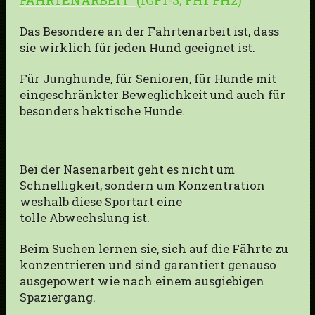
FÄHRTENARBEIT
(
IGP1-3; FH1 FH2
)
Das Besondere an der Fährtenarbeit ist, dass
sie wirklich für jeden Hund geeignet ist.
Für Junghunde, für Senioren, für Hunde mit
eingeschränkter Beweglichkeit und auch für
besonders hektische Hunde.
Bei der Nasenarbeit geht es nicht um
Schnelligkeit, sondern um Konzentration
weshalb diese Sportart eine
tolle Abwechslung ist.
Beim Suchen lernen sie, sich auf die Fährte zu
konzentrieren und sind garantiert genauso
ausgepowert wie nach einem ausgiebigen
Spaziergang.